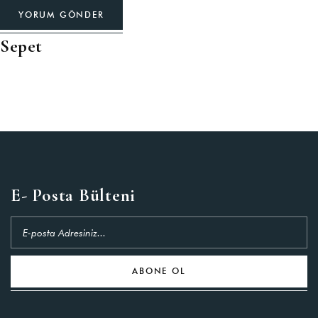
YORUM GÖNDER
Sepet
E- Posta Bülteni
ABONE OL