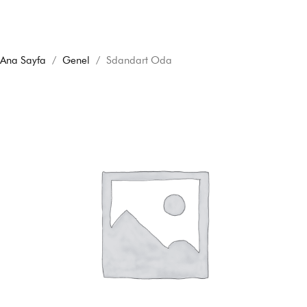
Ana Sayfa
/
Genel
/ Sdandart Oda