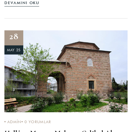
DEVAMINI OKU
28
MAY 25
ADMIN
0
YORUMLAR