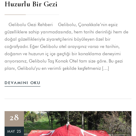
Huzurlu Bir Gezi
Gelibolu Gezi Rehberi Gelibolu, Çanakkale’nin eşsiz
güzelliklere sahip yarımadasında, hem tarihi derinliği hem de
doğal güzellikleriyle ziyaretçilerini büyüleyen özel bir
coğrafyadır. Eğer Gelibolu otel arayışınız varsa ve tarihin,
doğanın ve huzurun iç içe geçtiği bir konaklama deneyimi
arıyorsanız, Gelibolu Taş Konak Otel tam size göre. Bu gezi
planı, Gelibolu’yu en verimli şekilde keşfetmeniz […]
DEVAMINI OKU
28
MAY 25