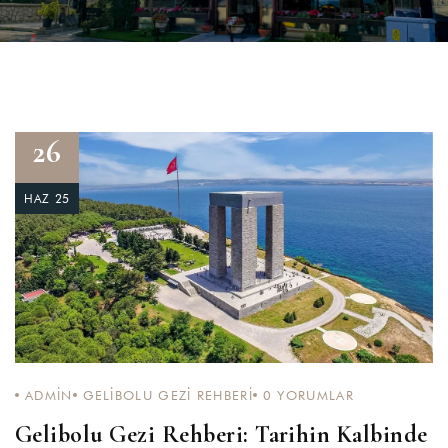
26
HAZ 25
ADMIN
GELIBOLU GEZI REHBERI
0
YORUMLAR
Gelibolu Gezi Rehberi: Tarihin Kalbinde