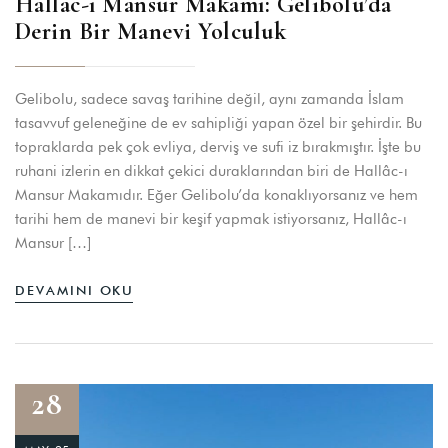
Hallâc-ı Mansur Makamı: Gelibolu’da
Derin Bir Manevi Yolculuk
Gelibolu, sadece savaş tarihine değil, aynı zamanda İslam
tasavvuf geleneğine de ev sahipliği yapan özel bir şehirdir. Bu
topraklarda pek çok evliya, derviş ve sufi iz bırakmıştır. İşte bu
ruhani izlerin en dikkat çekici duraklarından biri de Hallâc-ı
Mansur Makamıdır. Eğer Gelibolu’da konaklıyorsanız ve hem
tarihi hem de manevi bir keşif yapmak istiyorsanız, Hallâc-ı
Mansur […]
DEVAMINI OKU
28