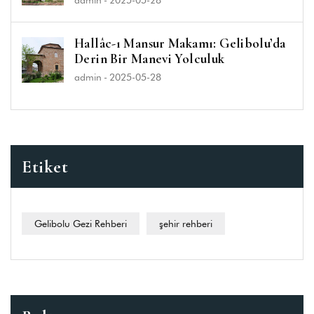
Hallâc-ı Mansur Makamı: Gelibolu’da
Derin Bir Manevi Yolculuk
admin
-
2025-05-28
Etiket
Gelibolu Gezi Rehberi
şehir rehberi