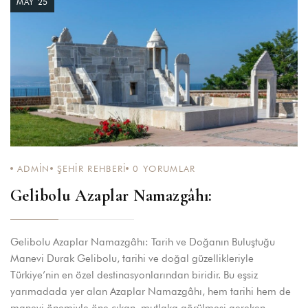
MAY 25
ADMIN
ŞEHIR REHBERI
0
YORUMLAR
Gelibolu Azaplar Namazgâhı:
Gelibolu Azaplar Namazgâhı: Tarih ve Doğanın Buluştuğu
Manevi Durak Gelibolu, tarihi ve doğal güzellikleriyle
Türkiye’nin en özel destinasyonlarından biridir. Bu eşsiz
yarımadada yer alan Azaplar Namazgâhı, hem tarihi hem de
manevi önemiyle öne çıkan, mutlaka görülmesi gereken