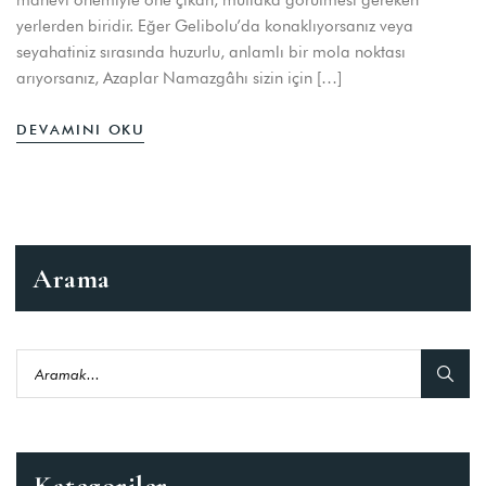
yerlerden biridir. Eğer Gelibolu’da konaklıyorsanız veya
seyahatiniz sırasında huzurlu, anlamlı bir mola noktası
arıyorsanız, Azaplar Namazgâhı sizin için […]
DEVAMINI OKU
Arama
Kategoriler